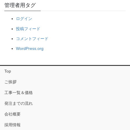
管理者用タグ
ログイン
投稿フィード
コメントフィード
WordPress.org
Top
ご挨拶
工事一覧＆価格
発注までの流れ
会社概要
採用情報